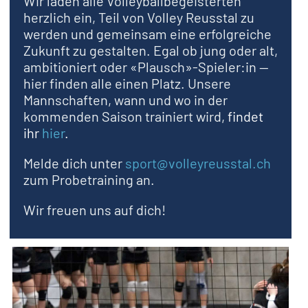
Wir laden alle Volleyballbegeisterten
herzlich ein, Teil von Volley Reusstal zu
werden und gemeinsam eine erfolgreiche
Zukunft zu gestalten. Egal ob jung oder alt,
ambitioniert oder «Plausch»-Spieler:in —
hier finden alle einen Platz. Unsere
Mannschaften, wann und wo in der
kommenden Saison trainiert wird,
findet
ihr
hier
.
Melde dich unter
sport@volleyreusstal.ch
zum Probetraining an.
Wir freuen uns auf dich!