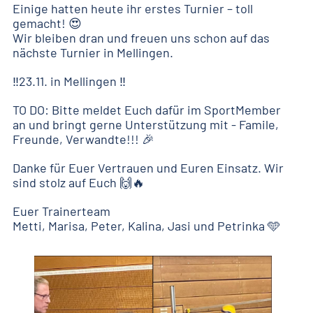
Einige hatten heute ihr erstes Turnier – toll
gemacht! 😍
Wir bleiben dran und freuen uns schon auf das
nächste Turnier in Mellingen.
‼️23.11. in Mellingen ‼️
TO DO: Bitte meldet Euch dafür im SportMember
an und bringt gerne Unterstützung mit - Famile,
Freunde, Verwandte!!! 🎉
Danke für Euer Vertrauen und Euren Einsatz. Wir
sind stolz auf Euch 🙌🔥
Euer Trainerteam
Metti, Marisa, Peter, Kalina, Jasi und Petrinka 🩵