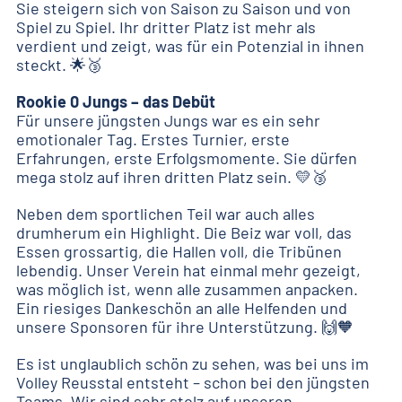
Sie steigern sich von Saison zu Saison und von
Spiel zu Spiel. Ihr dritter Platz ist mehr als
verdient und zeigt, was für ein Potenzial in ihnen
steckt. 🌟🥉
Rookie 0 Jungs – das Debüt
Für unsere jüngsten Jungs war es ein sehr
emotionaler Tag. Erstes Turnier, erste
Erfahrungen, erste Erfolgsmomente. Sie dürfen
mega stolz auf ihren dritten Platz sein. 💛🥉
Neben dem sportlichen Teil war auch alles
drumherum ein Highlight. Die Beiz war voll, das
Essen grossartig, die Hallen voll, die Tribünen
lebendig. Unser Verein hat einmal mehr gezeigt,
was möglich ist, wenn alle zusammen anpacken.
Ein riesiges Dankeschön an alle Helfenden und
unsere Sponsoren für ihre Unterstützung. 🙌🧡
Es ist unglaublich schön zu sehen, was bei uns im
Volley Reusstal entsteht – schon bei den jüngsten
Teams. Wir sind sehr stolz auf unseren