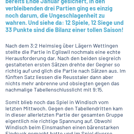
bereits Ende Januar gesichert, in den
verbleibenden drei Partien ging es einzig
noch darum, die Ungeschlagenheit zu
wahren. Und siehe da: 12 Spiele, 12 Siege und
33 Punkte sind die Bilanz einer tollen Saison!
Nach dem 3:2 Heimsieg über Lägern Wettingen
stellte die Partie in Egliswil nochmals eine echte
Herausforderung dar. Nach den beiden siegreich
gestalteten ersten Sätzen drehte der Gegner so
richtig auf und glich die Partie nach Sätzen aus. Im
fünften Satz liessen die Reusstaler dann aber
nichts mehr anbrenne und obsiegten gegen das
nachmalige Tabellenschlusslicht mit 9:15.
Somit blieb noch das Spiel in Windisch vom
letzten Mittwoch. Gegen den Tabellendritten kam
in dieser allerletzten Partie der gesamten Gruppe
eigentlich nie richtige Spannung auf. Obwohl
Windisch beim Einsmashen einen bärenstarken
Eindruck gemacht hatte und im Spiel diverse