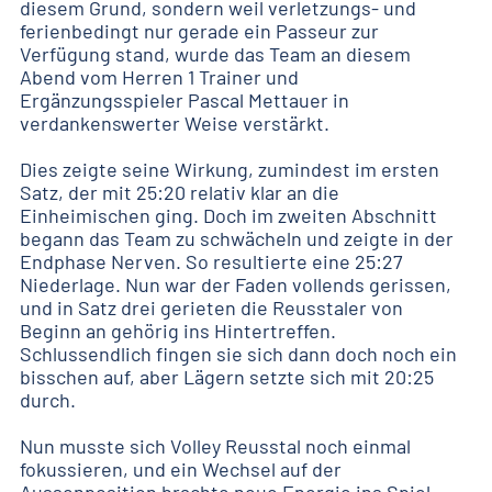
diesem Grund, sondern weil verletzungs- und
ferienbedingt nur gerade ein Passeur zur
Verfügung stand, wurde das Team an diesem
Abend vom Herren 1 Trainer und
Ergänzungsspieler Pascal Mettauer in
verdankenswerter Weise verstärkt.
Dies zeigte seine Wirkung, zumindest im ersten
Satz, der mit 25:20 relativ klar an die
Einheimischen ging. Doch im zweiten Abschnitt
begann das Team zu schwächeln und zeigte in der
Endphase Nerven. So resultierte eine 25:27
Niederlage. Nun war der Faden vollends gerissen,
und in Satz drei gerieten die Reusstaler von
Beginn an gehörig ins Hintertreffen.
Schlussendlich fingen sie sich dann doch noch ein
bisschen auf, aber Lägern setzte sich mit 20:25
durch.
Nun musste sich Volley Reusstal noch einmal
fokussieren, und ein Wechsel auf der
Aussenposition brachte neue Energie ins Spiel.