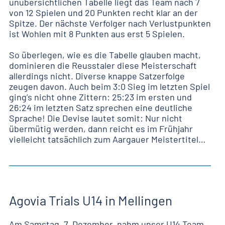
unübersichtlichen Tabelle liegt das Team nach 7
von 12 Spielen und 20 Punkten recht klar an der
Spitze. Der nächste Verfolger nach Verlustpunkten
ist Wohlen mit 8 Punkten aus erst 5 Spielen.
So überlegen, wie es die Tabelle glauben macht,
dominieren die Reusstaler diese Meisterschaft
allerdings nicht. Diverse knappe Satzerfolge
zeugen davon. Auch beim 3:0 Sieg im letzten Spiel
ging’s nicht ohne Zittern: 25:23 im ersten und
26:24 im letzten Satz sprechen eine deutliche
Sprache! Die Devise lautet somit: Nur nicht
übermütig werden, dann reicht es im Frühjahr
vielleicht tatsächlich zum Aargauer Meistertitel…
Agovia Trials U14 in Mellingen
Am Samstag, 7. Dezember, nahm unser U14 Team