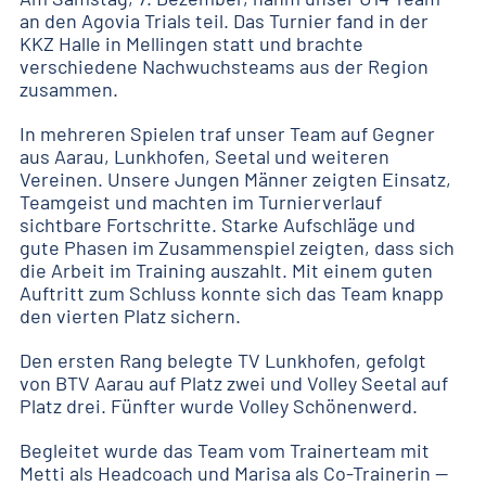
an den Agovia Trials teil. Das Turnier fand in der
KKZ Halle in Mellingen statt und brachte
verschiedene Nachwuchsteams aus der Region
zusammen.
In mehreren Spielen traf unser Team auf Gegner
aus Aarau, Lunkhofen, Seetal und weiteren
Vereinen. Unsere Jungen Männer zeigten Einsatz,
Teamgeist und machten im Turnierverlauf
sichtbare Fortschritte. Starke Aufschläge und
gute Phasen im Zusammenspiel zeigten, dass sich
die Arbeit im Training auszahlt. Mit einem guten
Auftritt zum Schluss konnte sich das Team knapp
den vierten Platz sichern.
Den ersten Rang belegte TV Lunkhofen, gefolgt
von BTV Aarau auf Platz zwei und Volley Seetal auf
Platz drei. Fünfter wurde Volley Schönenwerd.
Begleitet wurde das Team vom Trainerteam mit
Metti als Headcoach und Marisa als Co-Trainerin —