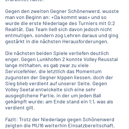
Gegen den zweiten Gegner Schönenwerd, wusste
man von Beginn an: «Da kommt was» und so
wurde die erste Niederlage des Turniers mit 0:2
Realität. Das Team ließ sich davon jedoch nicht
entmutigen, sondern zog Lehren daraus und ging
gestärkt in die nächsten Herausforderungen.
Die nächsten beiden Spiele verliefen deutlich
enger. Gegen Lunkhofen 2 konnte Volley Reusstal
lange mithalten, es gab zwar zu viele
Servicefehler, die letztlich das Momentum
zugunsten der Gegner kippen liessen, doch der
Sieg blieb verdient auf unserer Seite. Gegen
Volley Seetal entwickelte sich eine sehr
ausgeglichene Partie, in der um jeden Ball
gekämpft wurde; am Ende stand ein 1:1, was als
verdient gilt.
Fazit: Trotz der Niederlage gegen Schönenwerd
zeigten die MU16 weiterhin Einsatzbereitschaft,