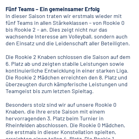
Fünf Teams – Ein gemeinsamer Erfolg
In dieser Saison traten wir erstmals wieder mit
fünf Teams in allen Stärkeklassen – von Rookie 0
bis Rookie 2 – an. Dies zeigt nicht nur das
wachsende Interesse am Volleyball, sondern auch
den Einsatz und die Leidenschaft aller Beteiligten.
Die Rookie 2 Knaben schlossen die Saison auf dem
6. Platz ab und zeigten stabile Leistungen sowie
kontinuierliche Entwicklung in einer starken Liga.
Die Rookie 2 Mädchen erreichten den 8. Platz und
überzeugten durch kämpferische Leistungen und
Teamgeist bis zum letzten Spieltag.
Besonders stolz sind wir auf unsere Rookie 0
Knaben, die ihre erste Saison mit einem
hervorragenden 3. Platz beim Turnier in
Rheinfelden abschlossen. Die Rookie 0 Mädchen,
die erstmals in dieser Konstellation spielten,
erreichten einen tollen 4. Platz. Die Rookie 1