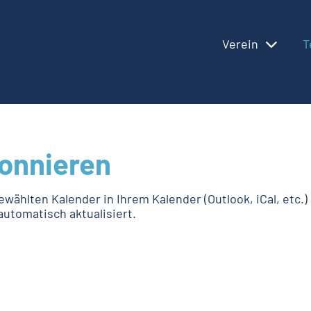
Verein
T
onnieren
ewählten Kalender in Ihrem Kalender (Outlook, iCal, etc.
utomatisch aktualisiert.