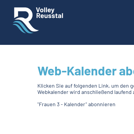
Web-Kalender ab
Klicken Sie auf folgenden Link, um den g
Webkalender wird anschließend laufend a
"Frauen 3 - Kalender" abonnieren