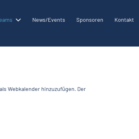
eams
News/Events
Sponsoren
Kontakt
) als Webkalender hinzuzufügen. Der